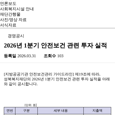
언론보도
사회복지시설 안내
재단간행물
사진/영상 자료
서식자료
경영공시
2026년 1분기 안전보건 관련 투자 실적
등록일
2026.03.31
조회수
103
[
지방공공기관 안전보건관리 가이드라인
]
제
19
조에 따라
,
성북복지재단의
2026
년
1
분기 안전보건 관련 투자 실적을 아래
와 같이 공시합니다
.
]
[
단위
:
원
연번
구분
세부 내용
지출액