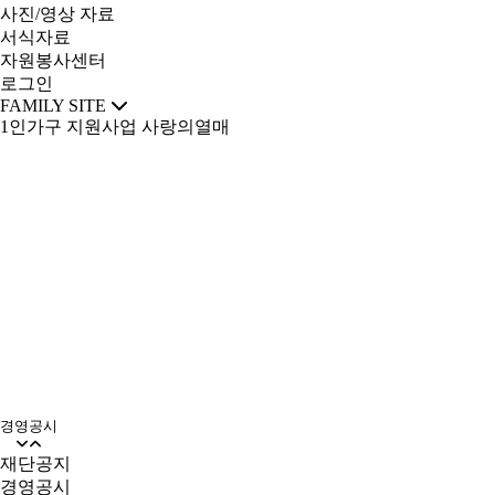
사진/영상 자료
서식자료
자원봉사센터
로그인
FAMILY SITE
1인가구 지원사업
사랑의열매
소통과 알림
경영공시
경영공시
재단공지
경영공시